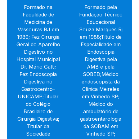
Formado na
Formado pela
Faculdade de
Fundação Técnico
Medicina de
Educacional
Vassouras RJ em
Souza Marques Rj
1989; Fez Cirurgia
em 1988;​Título de
Geral do Aparelho
Especialidade em
Digestivo no
Endoscopia
Hospital Municipal
Digestiva pela
Dr. Mário Gatti;
AMB e pela
Fez Endoscopia
SOBED;​Médico
Digestiva no
endoscopista da
Gastrocentro-
Clínica Meireles
UNICAMP;Titular
em Vinhedo SP;​
do Colégio
Médico do
Brasileiro de
ambulatório de
Cirurgia Digestiva;
gastroenterologia
Titular da
da SOBAM em
Sociedade
Vinhedo SP;​